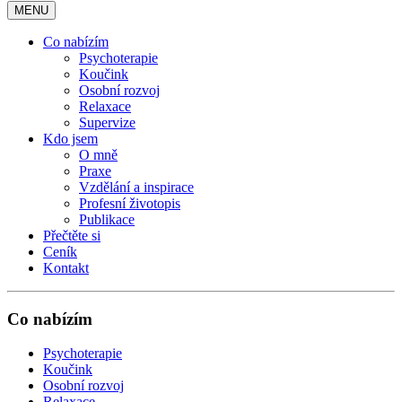
MENU
Co nabízím
Psychoterapie
Koučink
Osobní rozvoj
Relaxace
Supervize
Kdo jsem
O mně
Praxe
Vzdělání a inspirace
Profesní životopis
Publikace
Přečtěte si
Ceník
Kontakt
Co nabízím
Psychoterapie
Koučink
Osobní rozvoj
Relaxace